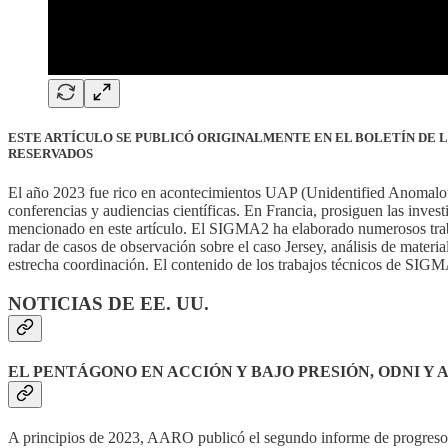
ESTE ARTÍCULO SE PUBLICÓ ORIGINALMENTE EN EL BOLETÍN DE 
RESERVADOS
El año 2023 fue rico en acontecimientos UAP (Unidentified Anomalou
conferencias y audiencias científicas. En Francia, prosiguen las inv
mencionado en este artículo. El SIGMA2 ha elaborado numerosos trabaj
radar de casos de observación sobre el caso Jersey, análisis de materi
estrecha coordinación. El contenido de los trabajos técnicos de SIGM
NOTICIAS DE EE. UU.
EL PENTÁGONO EN ACCIÓN Y BAJO PRESIÓN, ODNI Y
A principios de 2023, AARO publicó el segundo informe de progreso d