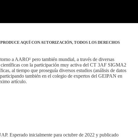
REPRODUCE AQUÍ CON AUTORIZACIÓN, TODOS LOS DERECHOS
torno a AARO¹ pero también mundial, a través de diversas
as científicas con la participación muy activa del CT 3AF SIGMA2
cas, al tiempo que proseguía diversos estudios (análisis de datos
a), participando también en el colegio de expertos del GEIPAN en
óximo artículo.
UAP. Esperado inicialmente para octubre de 2022 y publicado