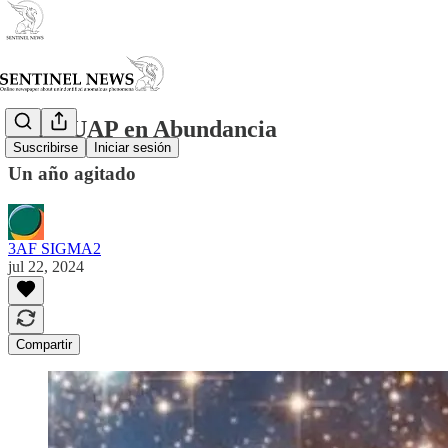
2023: UAP en Abundancia
Suscribirse
Iniciar sesión
Un año agitado
3AF SIGMA2
jul 22, 2024
Compartir