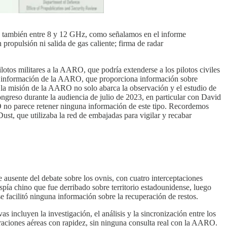
y también entre 8 y 12 GHz, como señalamos en el informe
ropulsión ni salida de gas caliente; firma de radar
otos militares a la AARO, que podría extenderse a los pilotos civiles
 de información de la AARO, que proporciona información sobre
la misión de la AARO no solo abarca la observación y el estudio de
ongreso durante la audiencia de julio de 2023, en particular con David
O no parece retener ninguna información de este tipo. Recordemos
, que utilizaba la red de embajadas para vigilar y recabar
ausente del debate sobre los ovnis, con cuatro interceptaciones
pía chino que fue derribado sobre territorio estadounidense, luego
e facilitó ninguna información sobre la recuperación de restos.
 incluyen la investigación, el análisis y la sincronización entre los
peraciones aéreas con rapidez, sin ninguna consulta real con la AARO.