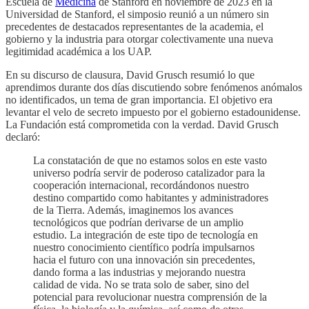
Escuela de
Medicina
de Stanford en noviembre de 2023 en la
Universidad de Stanford, el simposio reunió a un número sin
precedentes de destacados representantes de la academia, el
gobierno y la industria para otorgar colectivamente una nueva
legitimidad académica a los UAP.
En su discurso de clausura, David Grusch resumió lo que
aprendimos durante dos días discutiendo sobre fenómenos anómalos
no identificados, un tema de gran importancia. El objetivo era
levantar el velo de secreto impuesto por el gobierno estadounidense.
La Fundación está comprometida con la verdad. David Grusch
declaró:
La constatación de que no estamos solos en este vasto
universo podría servir de poderoso catalizador para la
cooperación internacional, recordándonos nuestro
destino compartido como habitantes y administradores
de la Tierra. Además, imaginemos los avances
tecnológicos que podrían derivarse de un amplio
estudio. La integración de este tipo de tecnología en
nuestro conocimiento científico podría impulsarnos
hacia el futuro con una innovación sin precedentes,
dando forma a las industrias y mejorando nuestra
calidad de vida. No se trata solo de saber, sino del
potencial para revolucionar nuestra comprensión de la