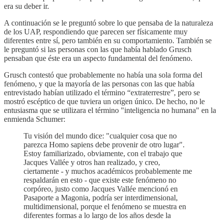
era su deber ir.
A continuación se le preguntó sobre lo que pensaba de la naturaleza
de los UAP, respondiendo que parecen ser físicamente muy
diferentes entre sí, pero también en su comportamiento. También se
le preguntó si las personas con las que había hablado Grusch
pensaban que éste era un aspecto fundamental del fenómeno.
Grusch contestó que probablemente no había una sola forma del
fenómeno, y que la mayoría de las personas con las que había
entrevistado habían utilizado el término “extraterrestre”, pero se
mostró escéptico de que tuviera un origen único. De hecho, no le
entusiasma que se utilizara el término "inteligencia no humana" en la
enmienda Schumer:
Tu visión del mundo dice: "cualquier cosa que no
parezca Homo sapiens debe provenir de otro lugar".
Estoy familiarizado, obviamente, con el trabajo que
Jacques Vallée y otros han realizado, y creo,
ciertamente - y muchos académicos probablemente me
respaldarán en esto - que existe este fenómeno no
corpóreo, justo como Jacques Vallée mencionó en
Pasaporte a Magonia, podría ser interdimensional,
multidimensional, porque el fenómeno se muestra en
diferentes formas a lo largo de los años desde la