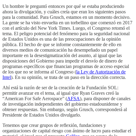
Un hombre le preguntó entonces por qué se estaba produciendo
ahora la divulgación, y cuáles creía que eran los siguientes pasos
para la comunidad. Para Grusch, estamos en un momento decisivo.
La gente se ha visto envuelta en un torbellino que comenzó en 2017
con el artículo del New York Times. Luego, el Congreso retomó el
tema. El peligro potencial del fenómeno para la seguridad nacional
de Estados Unidos es una de las preocupaciones de la opinión
pública. El hecho de que se informe constantemente de ello en
diversos medios de comunicación ha desempeñado un papel
importante en la desestigmatización del asunto, al igual que las
disposiciones del Gobierno para impedir el desvío de dinero de
programas específicos que financian programas de acceso especial
de los que no se informa al Congreso (
la Ley de Autorización de
Intel
). En su opinión, se trata de un paso en la dirección correcta.
Ahí está la razón de ser de la creación de la Fundación SOL:
permitir avanzar en el tema, al igual que Ryan Graves creó la
“American For Safe Aerospace” (
AFSA
), para disponer de canales
de investigación independientes del gobierno estadounidense y
obtener respuestas. Sin embargo, según Grusch, corresponderá al
Presidente de Estados Unidos divulgarlo.
Tenemos que crear grupos de reflexión, fundaciones y
organizaciones de capital riesgo con ánimo de lucro para estudiar el