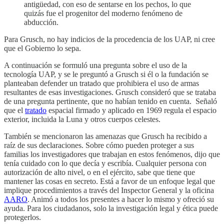
antigüedad, con eso de sentarse en los pechos, lo que
quizás fue el progenitor del moderno fenómeno de
abducción.
Para Grusch, no hay indicios de la procedencia de los UAP, ni cree
que el Gobierno lo sepa.
A continuación se formuló una pregunta sobre el uso de la
tecnología UAP, y se le preguntó a Grusch si él o la fundación se
planteaban defender un tratado que prohibiera el uso de armas
resultantes de esas investigaciones. Grusch consideró que se trataba
de una pregunta pertinente, que no habían tenido en cuenta. Señaló
que el
tratado
espacial firmado y aplicado en 1969 regula el espacio
exterior, incluida la Luna y otros cuerpos celestes.
También se mencionaron las amenazas que Grusch ha recibido a
raíz de sus declaraciones. Sobre cómo pueden proteger a sus
familias los investigadores que trabajan en estos fenómenos, dijo que
tenía cuidado con lo que decía y escribía. Cualquier persona con
autorización de alto nivel, o en el ejército, sabe que tiene que
mantener las cosas en secreto. Está a favor de un enfoque legal que
implique procedimientos a través del Inspector General y la oficina
AARO
. Animó a todos los presentes a hacer lo mismo y ofreció su
ayuda. Para los ciudadanos, solo la investigación legal y ética puede
protegerlos.