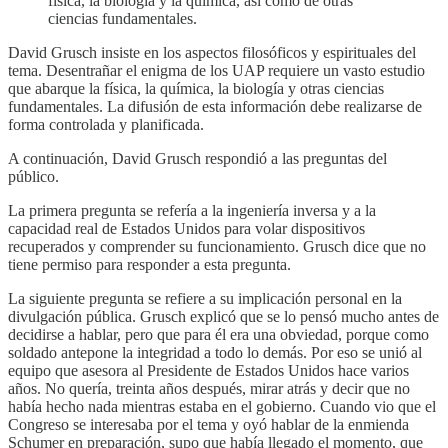
física, la biología y la química, así como de otras
ciencias fundamentales.
David Grusch insiste en los aspectos filosóficos y espirituales del
tema. Desentrañar el enigma de los UAP requiere un vasto estudio
que abarque la física, la química, la biología y otras ciencias
fundamentales. La difusión de esta información debe realizarse de
forma controlada y planificada.
A continuación, David Grusch respondió a las preguntas del
público.
La primera pregunta se refería a la ingeniería inversa y a la
capacidad real de Estados Unidos para volar dispositivos
recuperados y comprender su funcionamiento. Grusch dice que no
tiene permiso para responder a esta pregunta.
La siguiente pregunta se refiere a su implicación personal en la
divulgación pública. Grusch explicó que se lo pensó mucho antes de
decidirse a hablar, pero que para él era una obviedad, porque como
soldado antepone la integridad a todo lo demás. Por eso se unió al
equipo que asesora al Presidente de Estados Unidos hace varios
años. No quería, treinta años después, mirar atrás y decir que no
había hecho nada mientras estaba en el gobierno. Cuando vio que el
Congreso se interesaba por el tema y oyó hablar de la enmienda
Schumer en preparación, supo que había llegado el momento, que