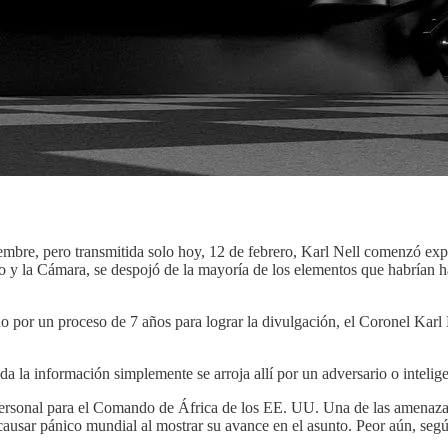
embre, pero transmitida solo hoy, 12 de febrero, Karl Nell comenzó ex
o y la Cámara, se despojó de la mayoría de los elementos que habrían ha
or un proceso de 7 años para lograr la divulgación, el Coronel Karl Ne
oda la información simplemente se arroja allí por un adversario o inteli
 Personal para el Comando de África de los EE. UU. Una de las amenazas 
causar pánico mundial al mostrar su avance en el asunto. Peor aún, segú