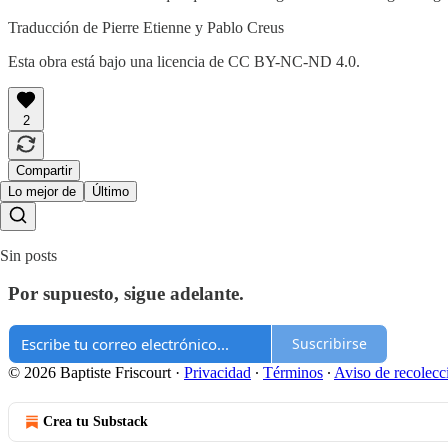
Traducción de Pierre Etienne y Pablo Creus
Esta obra está bajo una licencia de CC BY-NC-ND 4.0.
2
Compartir
Lo mejor de
Último
Sin posts
Por supuesto, sigue adelante.
Suscribirse
© 2026 Baptiste Friscourt
·
Privacidad
∙
Términos
∙
Aviso de recolecc
Crea tu Substack