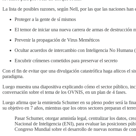
La lista de posibles razones, según Nell, por las que las naciones han 
Proteger a la gente de sí mismos
El temor de iniciar una nueva carrera de armas de destrucción 
Prevenir la propagación de Virus Meméticos
Ocultar acuerdos de intercambio con Inteligencia No Humana 
Encubrir crímenes cometidos para preservar el secreto
Con el fin de evitar que una divulgación catastrófica haga añicos el s
paradigma.
Luego muestra una diapositiva explicando cómo el sector público, incluye
conversación sobre el tema de los OVNIS, en un plan de 4 fases.
Luego afirma que la enmienda Schumer en su pleno poder será la final
su objetivo en 7 años, mientras que los otros sectores preparan el terr
Pasar Schumer, otorgar amnistía legal, centralizar los datos, c
Nacional de Inteligencia (ENI), para evaluar las posiciones pú
Congreso Mundial sobre el desarrollo de nuevas normas de com