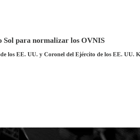
io Sol para normalizar los OVNIS
e los EE. UU. y Coronel del Ejército de los EE. UU. Ka