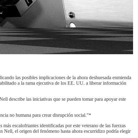
plicando las posibles implicaciones de la ahora deshuesada enmienda
bilitado a la rama ejecutiva de los EE. UU. a liberar información
ll describe las iniciativas que se pueden tomar para apoyar este
gencia no humana para crear disrupción social.”*
más escalofriantes identificadas por este veterano de las fuerzas
n Nell, el origen del fenómeno hasta ahora escurridizo podría elegir