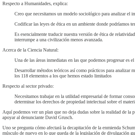
Respecto a Humanidades, explica:
Creo que necesitamos un modelo sociológico para analizar el impa
Codificar las leyes de ética en un ambiente donde podríamos te
Es esencialmente traducir nuestra versión de ética de relativida
interrumpe a una civilización menos avanzada.
Acerca de la Ciencia Natural:
Una de las áreas inmediatas en las que podemos progresar es el 
Desarrollar métodos teóricos así como prácticos para analizar me
los 118 elementos a los que hemos estado limitados
Respecto al sector privado:
Necesitamos trabajar en la utilidad empresarial de formar consorc
determinar los derechos de propiedad intelectual sobre el mater
Aquí podemos ver un plan que no deja dudas sobre la realidad de la p
apoyar al denunciante David Grusch.
Uno se pregunta cómo afectará la decapitación de la enmienda Schumer
músculo de nuevo en lo que queda de la legislación de divulgación 