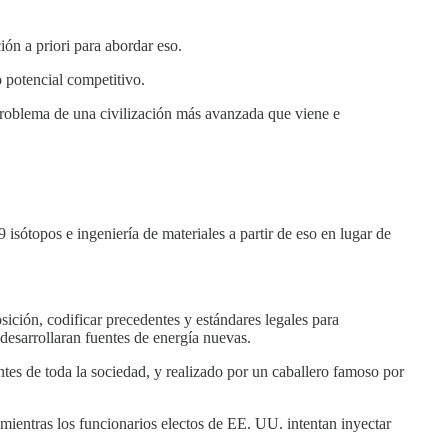
ión a priori para abordar eso.
 potencial competitivo.
l problema de una civilización más avanzada que viene e
 isótopos e ingeniería de materiales a partir de eso en lugar de
osición, codificar precedentes y estándares legales para
desarrollaran fuentes de energía nuevas.
tes de toda la sociedad, y realizado por un caballero famoso por
mientras los funcionarios electos de EE. UU. intentan inyectar