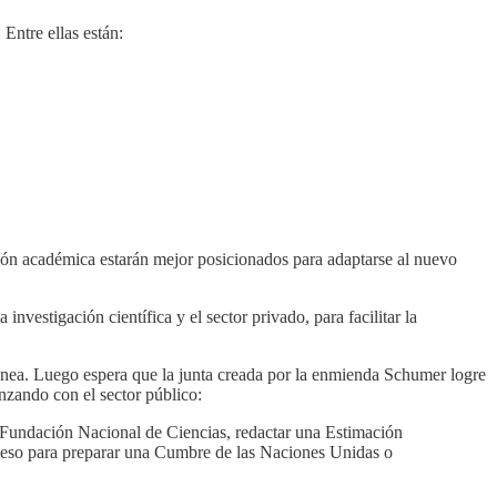
Entre ellas están:
ación académica estarán mejor posicionados para adaptarse al nuevo
nvestigación científica y el sector privado, para facilitar la
anea. Luego espera que la junta creada por la enmienda Schumer logre
enzando con el sector público:
la Fundación Nacional de Ciencias, redactar una Estimación
ar eso para preparar una Cumbre de las Naciones Unidas o