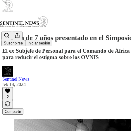
El plan de 7 años presentado en el Simpos
Suscribirse
Iniciar sesión
El ex Subjefe de Personal para el Comando de África d
para reducir el estigma sobre los OVNIS
Sentinel News
feb 14, 2024
2
Compartir