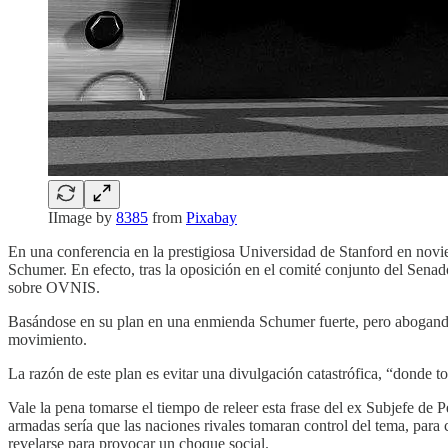
IImage by
8385
from
Pixabay
En una conferencia en la prestigiosa Universidad de Stanford en novi
Schumer. En efecto, tras la oposición en el comité conjunto del Senad
sobre OVNIS.
Basándose en su plan en una enmienda Schumer fuerte, pero abogando p
movimiento.
La razón de este plan es evitar una divulgación catastrófica, “donde t
Vale la pena tomarse el tiempo de releer esta frase del ex Subjefe de
armadas sería que las naciones rivales tomaran control del tema, para 
revelarse para provocar un choque social.