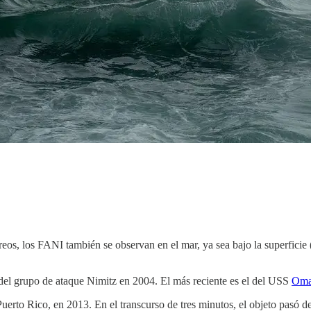
os, los FANI también se observan en el mar, ya sea bajo la superficie (
 del grupo de ataque Nimitz en 2004. El más reciente es el del USS
Om
Puerto Rico, en 2013. En el transcurso de tres minutos, el objeto pasó