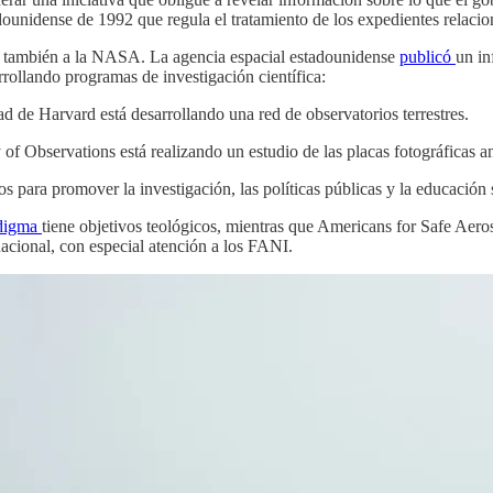
dounidense de 1992 que regula el tratamiento de los expedientes relaci
e también a la NASA. La agencia espacial estadounidense
publicó
un in
rollando programas de investigación científica:
ad de Harvard está desarrollando una red de observatorios terrestres.
Observations está realizando un estudio de las placas fotográficas ant
 para promover la investigación, las políticas públicas y la educación
digma
tiene objetivos teológicos, mientras que Americans for Safe Aero
nacional, con especial atención a los FANI.