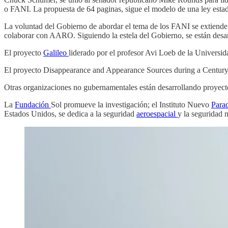
o FANI. La propuesta de 64 paginas, sigue el modelo de una ley esta
La voluntad del Gobierno de abordar el tema de los FANI se extiend
colaborar con AARO. Siguiendo la estela del Gobierno, se están desar
El proyecto
Galileo
liderado por el profesor Avi Loeb de la Universid
El proyecto Disappearance and Appearance Sources during a Century of 
Otras organizaciones no gubernamentales están desarrollando proyectos
La
Fundación
Sol promueve la investigación; el Instituto Nuevo
Para
Estados Unidos, se dedica a la seguridad
aeroespacial
y la seguridad 