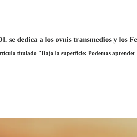
L se dedica a los ovnis transmedios y los 
artículo titulado "Bajo la superficie: Podemos aprend