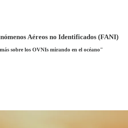
Fenómenos Aéreos no Identificados (FANI)
er más sobre los OVNIs mirando en el océano"