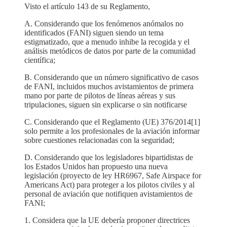
Visto el artículo 143 de su Reglamento,
A. Considerando que los fenómenos anómalos no
identificados (FANI) siguen siendo un tema
estigmatizado, que a menudo inhibe la recogida y el
análisis metódicos de datos por parte de la comunidad
científica;
B. Considerando que un número significativo de casos
de FANI, incluidos muchos avistamientos de primera
mano por parte de pilotos de líneas aéreas y sus
tripulaciones, siguen sin explicarse o sin notificarse
C. Considerando que el Reglamento (UE) 376/2014[1]
solo permite a los profesionales de la aviación informar
sobre cuestiones relacionadas con la seguridad;
D. Considerando que los legisladores bipartidistas de
los Estados Unidos han propuesto una nueva
legislación (proyecto de ley HR6967, Safe Airspace for
Americans Act) para proteger a los pilotos civiles y al
personal de aviación que notifiquen avistamientos de
FANI;
1. Considera que la UE debería proponer directrices