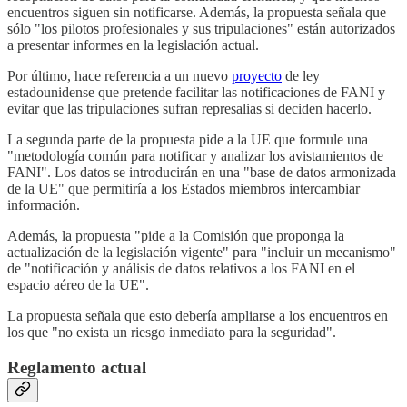
encuentros siguen sin notificarse. Además, la propuesta señala que
sólo "los pilotos profesionales y sus tripulaciones" están autorizados
a presentar informes en la legislación actual.
Por último, hace referencia a un nuevo
proyecto
de ley
estadounidense que pretende facilitar las notificaciones de FANI y
evitar que las tripulaciones sufran represalias si deciden hacerlo.
La segunda parte de la propuesta pide a la UE que formule una
"metodología común para notificar y analizar los avistamientos de
FANI". Los datos se introducirán en una "base de datos armonizada
de la UE" que permitiría a los Estados miembros intercambiar
información.
Además, la propuesta "pide a la Comisión que proponga la
actualización de la legislación vigente" para "incluir un mecanismo"
de "notificación y análisis de datos relativos a los FANI en el
espacio aéreo de la UE".
La propuesta señala que esto debería ampliarse a los encuentros en
los que "no exista un riesgo inmediato para la seguridad".
Reglamento actual