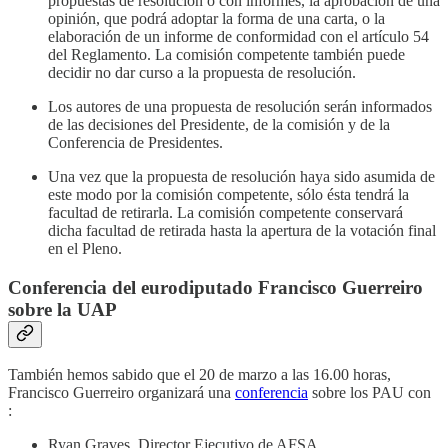
propuestas de resolución o con informes, la aprobación de una
opinión, que podrá adoptar la forma de una carta, o la
elaboración de un informe de conformidad con el artículo 54
del Reglamento. La comisión competente también puede
decidir no dar curso a la propuesta de resolución.
Los autores de una propuesta de resolución serán informados
de las decisiones del Presidente, de la comisión y de la
Conferencia de Presidentes.
Una vez que la propuesta de resolución haya sido asumida de
este modo por la comisión competente, sólo ésta tendrá la
facultad de retirarla. La comisión competente conservará
dicha facultad de retirada hasta la apertura de la votación final
en el Pleno.
Conferencia del eurodiputado Francisco Guerreiro
sobre la UAP
También hemos sabido que el 20 de marzo a las 16.00 horas,
Francisco Guerreiro organizará una
conferencia
sobre los PAU con
:
Ryan Graves, Director Ejecutivo de AFSA