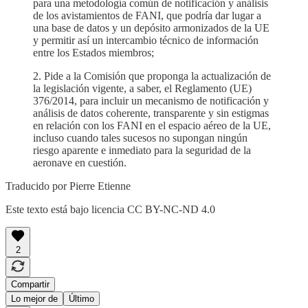
para una metodología común de notificación y análisis
de los avistamientos de FANI, que podría dar lugar a
una base de datos y un depósito armonizados de la UE
y permitir así un intercambio técnico de información
entre los Estados miembros;
2. Pide a la Comisión que proponga la actualización de
la legislación vigente, a saber, el Reglamento (UE)
376/2014, para incluir un mecanismo de notificación y
análisis de datos coherente, transparente y sin estigmas
en relación con los FANI en el espacio aéreo de la UE,
incluso cuando tales sucesos no supongan ningún
riesgo aparente e inmediato para la seguridad de la
aeronave en cuestión.
Traducido por Pierre Etienne
Este texto está bajo licencia CC BY-NC-ND 4.0
2
Compartir
Lo mejor de
Último